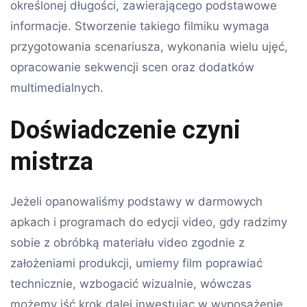
określonej długości, zawierającego podstawowe
informacje. Stworzenie takiego filmiku wymaga
przygotowania scenariusza, wykonania wielu ujęć,
opracowanie sekwencji scen oraz dodatków
multimedialnych.
Doświadczenie czyni
mistrza
Jeżeli opanowaliśmy podstawy w darmowych
apkach i programach do edycji video, gdy radzimy
sobie z obróbką materiału video zgodnie z
założeniami produkcji, umiemy film poprawiać
technicznie, wzbogacić wizualnie, wówczas
możemy iść krok dalej inwestując w wyposażenie