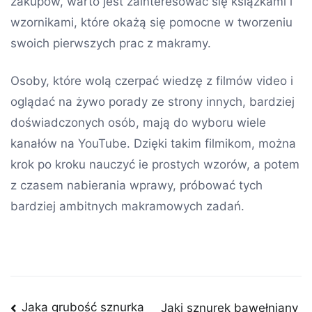
zakupów, warto jest zainteresować się książkami i
wzornikami, które okażą się pomocne w tworzeniu
swoich pierwszych prac z makramy.
Osoby, które wolą czerpać wiedzę z filmów video i
oglądać na żywo porady ze strony innych, bardziej
doświadczonych osób, mają do wyboru wiele
kanałów na YouTube. Dzięki takim filmikom, można
krok po kroku nauczyć ie prostych wzorów, a potem
z czasem nabierania wprawy, próbować tych
bardziej ambitnych makramowych zadań.
Nawigacja
Jaka grubość sznurka
Jaki sznurek bawełniany