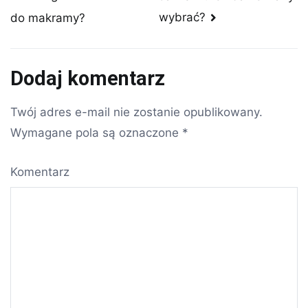
wybrać?
do makramy?
wpisu
Dodaj komentarz
Twój adres e-mail nie zostanie opublikowany.
Wymagane pola są oznaczone
*
Komentarz