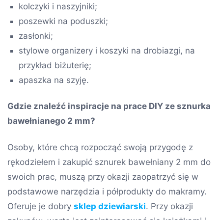
kolczyki i naszyjniki;
poszewki na poduszki;
zasłonki;
stylowe organizery i koszyki na drobiazgi, na
przykład biżuterię;
apaszka na szyję.
Gdzie znaleźć inspiracje na prace DIY ze sznurka
bawełnianego 2 mm?
Osoby, które chcą rozpocząć swoją przygodę z
rękodziełem i zakupić sznurek bawełniany 2 mm do
swoich prac, muszą przy okazji zaopatrzyć się w
podstawowe narzędzia i półprodukty do makramy.
Oferuje je dobry
sklep dziewiarski
. Przy okazji