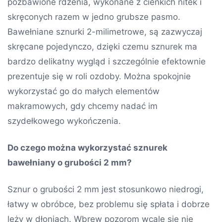
pozbawione rdzenia, wykonane z cienkich nitek i
skręconych razem w jedno grubsze pasmo.
Bawełniane sznurki 2-milimetrowe, są zazwyczaj
skręcane pojedynczo, dzięki czemu sznurek ma
bardzo delikatny wygląd i szczególnie efektownie
prezentuje się w roli ozdoby. Można spokojnie
wykorzystać go do małych elementów
makramowych, gdy chcemy nadać im
szydełkowego wykończenia.
Do czego można wykorzystać sznurek
bawełniany o grubości 2 mm?
Sznur o grubości 2 mm jest stosunkowo niedrogi,
łatwy w obróbce, bez problemu się spłata i dobrze
leży w dłoniach. Wbrew pozorom wcale się nie