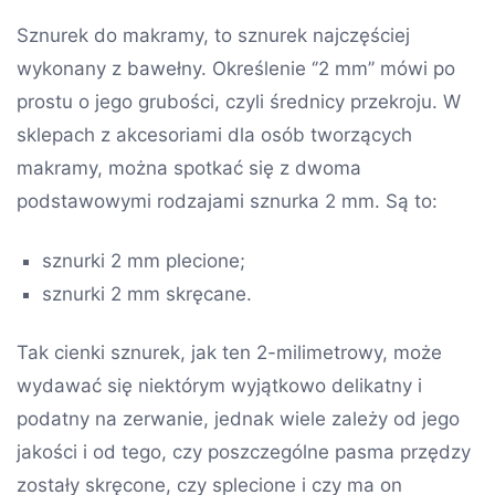
Sznurek do makramy, to sznurek najczęściej
wykonany z bawełny. Określenie ‘’2 mm’’ mówi po
prostu o jego grubości, czyli średnicy przekroju. W
sklepach z akcesoriami dla osób tworzących
makramy, można spotkać się z dwoma
podstawowymi rodzajami sznurka 2 mm. Są to:
sznurki 2 mm plecione;
sznurki 2 mm skręcane.
Tak cienki sznurek, jak ten 2-milimetrowy, może
wydawać się niektórym wyjątkowo delikatny i
podatny na zerwanie, jednak wiele zależy od jego
jakości i od tego, czy poszczególne pasma przędzy
zostały skręcone, czy splecione i czy ma on