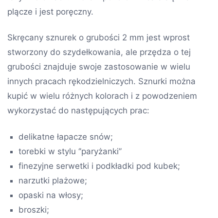
plącze i jest poręczny.
Skręcany sznurek o grubości 2 mm jest wprost
stworzony do szydełkowania, ale przędza o tej
grubości znajduje swoje zastosowanie w wielu
innych pracach rękodzielniczych. Sznurki można
kupić w wielu różnych kolorach i z powodzeniem
wykorzystać do następujących prac:
delikatne łapacze snów;
torebki w stylu ‘’paryżanki’’
finezyjne serwetki i podkładki pod kubek;
narzutki plażowe;
opaski na włosy;
broszki;