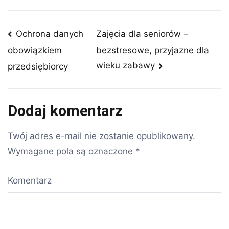
Nawigacja
Ochrona danych
Zajęcia dla seniorów –
bezstresowe, przyjazne dla
obowiązkiem
wpisu
wieku zabawy
przedsiębiorcy
Dodaj komentarz
Twój adres e-mail nie zostanie opublikowany.
Wymagane pola są oznaczone
*
Komentarz