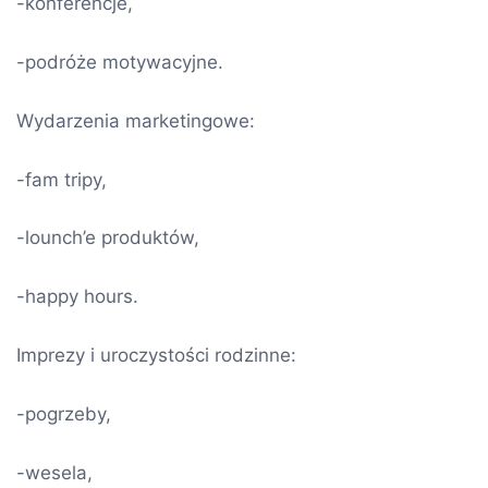
-konferencje,
-podróże motywacyjne.
Wydarzenia marketingowe:
-fam tripy,
-lounch’e produktów,
-happy hours.
Imprezy i uroczystości rodzinne:
-pogrzeby,
-wesela,