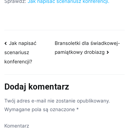
Sprawdź:
Jak napisać scenariusz konferencji.
Nawigacja
Jak napisać
Bransoletki dla świadkowej-
pamiątkowy drobiazg
scenariusz
wpisu
konferencji?
Dodaj komentarz
Twój adres e-mail nie zostanie opublikowany.
Wymagane pola są oznaczone
*
Komentarz