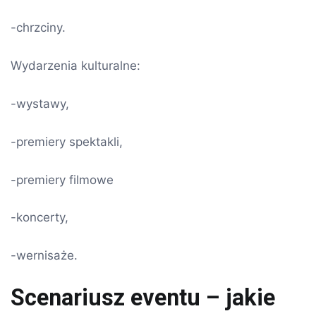
-chrzciny.
Wydarzenia kulturalne:
-wystawy,
-premiery spektakli,
-premiery filmowe
-koncerty,
-wernisaże.
Scenariusz eventu – jakie