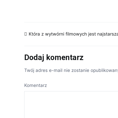
Nawigacja
Która z wytwórni filmowych jest najstarsz
wpisu
Dodaj komentarz
Twój adres e-mail nie zostanie opublikowan
Komentarz