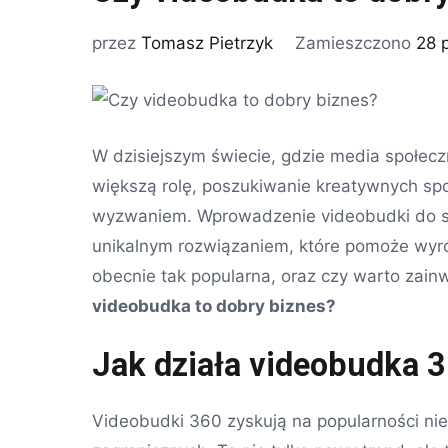
przez
Tomasz Pietrzyk
Zamieszczono
28 
W dzisiejszym świecie, gdzie media społec
większą rolę, poszukiwanie kreatywnych spo
wyzwaniem. Wprowadzenie videobudki do s
unikalnym rozwiązaniem, które pomoże wyróż
obecnie tak popularna, oraz czy warto zai
videobudka to dobry biznes?
Jak działa videobudka 
Videobudki 360 zyskują na popularności nie 