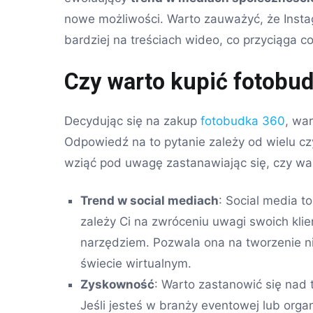
nowe możliwości. Warto zauważyć, że Instag
bardziej na treściach wideo, co przyciąga 
Czy warto kupić fotobu
Decydując się na zakup
fotobudka 360
, war
Odpowiedź na to pytanie zależy od wielu cz
wziąć pod uwagę zastanawiając się, czy wa
Trend w social mediach
: Social media to
zależy Ci na zwróceniu uwagi swoich kl
narzędziem. Pozwala ona na tworzenie n
świecie wirtualnym.
Zyskowność
: Warto zastanowić się nad 
Jeśli jesteś w branży eventowej lub orga