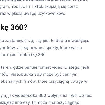
ram, YouTube i TikTok skupiają się coraz
coraz większą uwagę użytkowników.
dkę 360?
to zastanowić się, czy jest to dobra inwestycja.
ynników, ale są pewne aspekty, które warto
rto kupić fotobudkę 360.
 teren, gdzie panuje format video. Dlatego, jeśli
ientów, videobudka 360 może być cennym
iebanalnych filmów, które przyciągną uwagę w
tym, jak videobudka 360 wpłynie na Twój biznes.
nizujesz imprezy, to może ona przyciągnąć