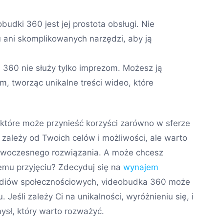
.
udki 360 jest jej prostota obsługi. Nie
u ani skomplikowanych narzędzi, aby ją
360 nie służy tylko imprezom. Możesz ją
, tworząc unikalne treści wideo, które
które może przynieść korzyści zarówno w sferze
ie zależy od Twoich celów i możliwości, ale warto
owoczesnego rozwiązania. A może chcesz
emu przyjęciu? Zdecyduj się na
wynajem
mediów społecznościowych, videobudka 360 może
śli zależy Ci na unikalności, wyróżnieniu się, i
mysł, który warto rozważyć.