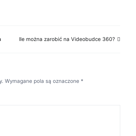
a
Ile można zarobić na Videobudce 360?
y.
Wymagane pola są oznaczone
*