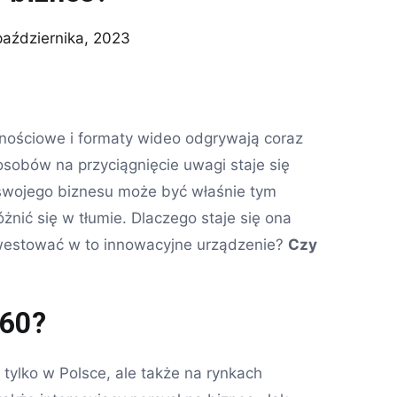
października, 2023
znościowe i formaty wideo odgrywają coraz
sobów na przyciągnięcie uwagi staje się
wojego biznesu może być właśnie tym
nić się w tłumie. Dlaczego staje się ona
nwestować w to innowacyjne urządzenie?
Czy
360?
tylko w Polsce, ale także na rynkach