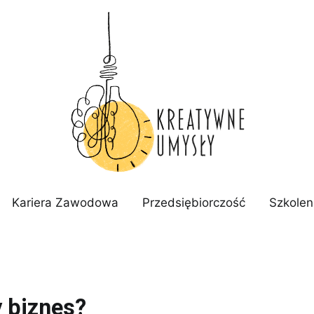
Kreatywne Umysły – prze
Kariera Zawodowa
Przedsiębiorczość
Szkolen
 biznes?