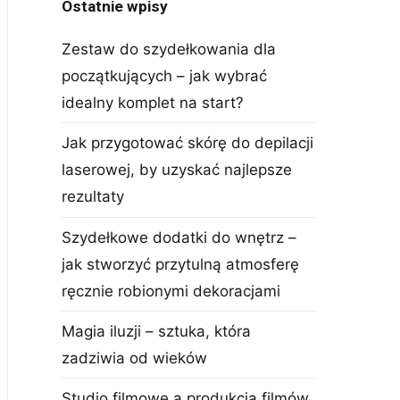
Ostatnie wpisy
Zestaw do szydełkowania dla
początkujących – jak wybrać
idealny komplet na start?
Jak przygotować skórę do depilacji
laserowej, by uzyskać najlepsze
rezultaty
Szydełkowe dodatki do wnętrz –
jak stworzyć przytulną atmosferę
ręcznie robionymi dekoracjami
Magia iluzji – sztuka, która
zadziwia od wieków
Studio filmowe a produkcja filmów