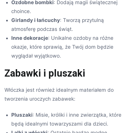
Ozdobne bombki
: Dodają magii świątecznej
choince.
Girlandy i łańcuchy
: Tworzą przytulną
atmosferę podczas świąt.
Inne dekoracje
: Unikalne ozdoby na różne
okazje, które sprawią, że Twój dom będzie
wyglądał wyjątkowo.
Zabawki i pluszaki
Włóczka jest również idealnym materiałem do
tworzenia uroczych zabawek:
Pluszaki
: Misie, króliki i inne zwierzątka, które
będą idealnymi towarzyszami dla dzieci.
Lalki z włóczki
: Ostatnio bardzo modne,