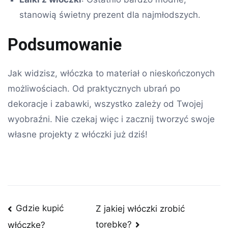
stanowią świetny prezent dla najmłodszych.
Podsumowanie
Jak widzisz, włóczka to materiał o nieskończonych
możliwościach. Od praktycznych ubrań po
dekoracje i zabawki, wszystko zależy od Twojej
wyobraźni. Nie czekaj więc i zacznij tworzyć swoje
własne projekty z włóczki już dziś!
Nawigacja
Gdzie kupić
Z jakiej włóczki zrobić
torebkę?
włóczkę?